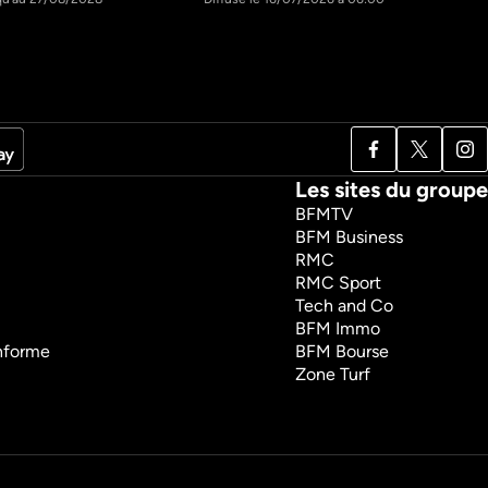
Les sites du groupe
BFMTV
BFM Business
RMC
RMC Sport
Tech and Co
BFM Immo
onforme
BFM Bourse
Zone Turf