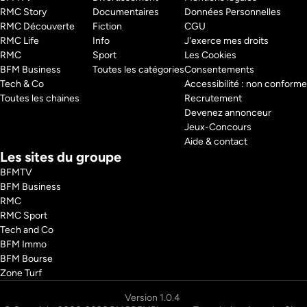
RMC Story 
Documentaires
Données Personnelles
RMC Découverte 
Fiction
CGU
RMC Life 
Info
J'exerce mes droits
RMC 
Sport
Les Cookies
BFM Business 
Toutes les catégories
Consentements
Tech & Co 
Accessibilité : non conforme
Toutes les chaines
Recrutement
Devenez annonceur
Jeux-Concours
Aide & contact
Les sites du groupe
BFMTV
BFM Business
RMC
RMC Sport
Tech and Co
BFM Immo
BFM Bourse
Zone Turf