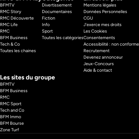
BFMTV 
Divertissement
Mentions légales
RMC Story 
Documentaires
Données Personnelles
RMC Découverte 
Fiction
CGU
RMC Life 
Info
J'exerce mes droits
RMC 
Sport
Les Cookies
BFM Business 
Toutes les catégories
Consentements
Tech & Co 
Accessibilité : non conforme
Toutes les chaines
Recrutement
Devenez annonceur
Jeux-Concours
Aide & contact
Les sites du groupe
BFMTV
BFM Business
RMC
RMC Sport
Tech and Co
BFM Immo
BFM Bourse
Zone Turf