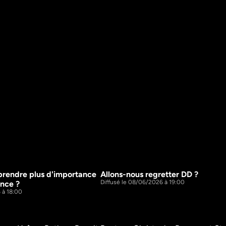
prendre plus d'importance 
Allons-nous regretter DD ? 
53m
Diffusé le 08/06/2026 à 19:00
nce ? 
 à 18:00