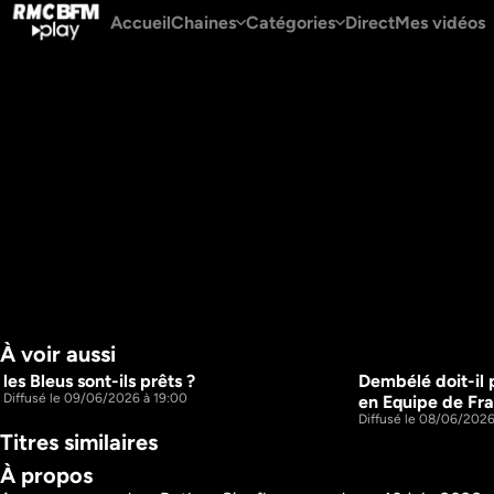
Accueil
Chaines
Catégories
Direct
Mes vidéos
À voir aussi
les Bleus sont-ils prêts ?
Dembélé doit-il 
43m
Diffusé le 09/06/2026 à 19:00
en Equipe de Fra
Diffusé le 08/06/2026
Titres similaires
À propos