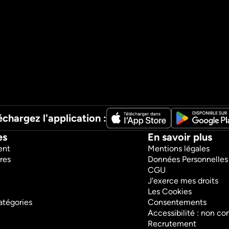
échargez l'application :
es
En savoir plus
ent
Mentions légales
res
Données Personnelles
CGU
J'exerce mes droits
Les Cookies
atégories
Consentements
Accessibilité : non c
Recrutement