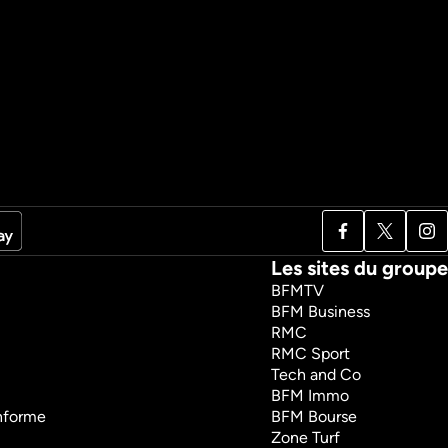
Les sites du groupe
BFMTV
BFM Business
RMC
RMC Sport
Tech and Co
BFM Immo
onforme
BFM Bourse
Zone Turf