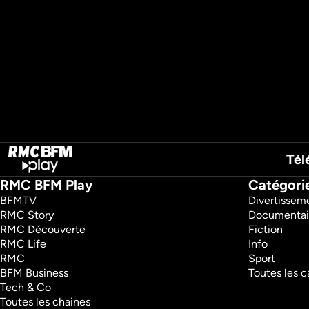
Tél
RMC BFM Play
Catégori
BFMTV 
Divertissem
RMC Story 
Documentai
RMC Découverte 
Fiction
RMC Life 
Info
RMC 
Sport
BFM Business 
Toutes les c
Tech & Co 
Toutes les chaines