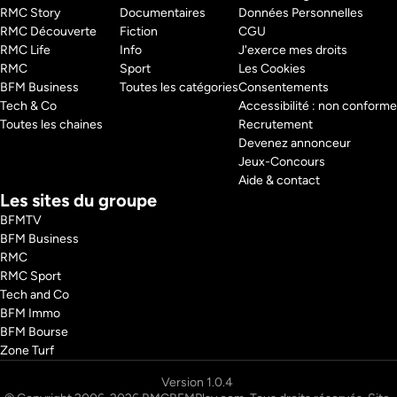
RMC Story 
Documentaires
Données Personnelles
RMC Découverte 
Fiction
CGU
RMC Life 
Info
J'exerce mes droits
RMC 
Sport
Les Cookies
BFM Business 
Toutes les catégories
Consentements
Tech & Co 
Accessibilité : non conforme
Toutes les chaines
Recrutement
Devenez annonceur
Jeux-Concours
Aide & contact
Les sites du groupe
BFMTV
BFM Business
RMC
RMC Sport
Tech and Co
BFM Immo
BFM Bourse
Zone Turf