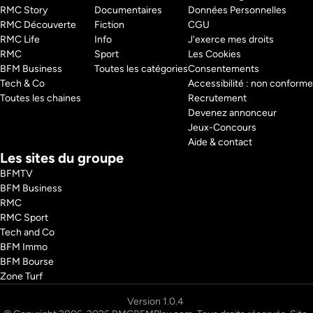
RMC Story 
Documentaires
Données Personnelles
RMC Découverte 
Fiction
CGU
RMC Life 
Info
J'exerce mes droits
RMC 
Sport
Les Cookies
BFM Business 
Toutes les catégories
Consentements
Tech & Co 
Accessibilité : non conforme
Toutes les chaines
Recrutement
Devenez annonceur
Jeux-Concours
Aide & contact
Les sites du groupe
BFMTV
BFM Business
RMC
RMC Sport
Tech and Co
BFM Immo
BFM Bourse
Zone Turf