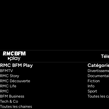
Tél
RMC BFM Play
Catégori
BFMTV 
Divertissem
RMC Story 
Documentai
RMC Découverte 
Fiction
RMC Life 
Info
RMC 
Sport
BFM Business 
Toutes les c
Tech & Co 
Toutes les chaines