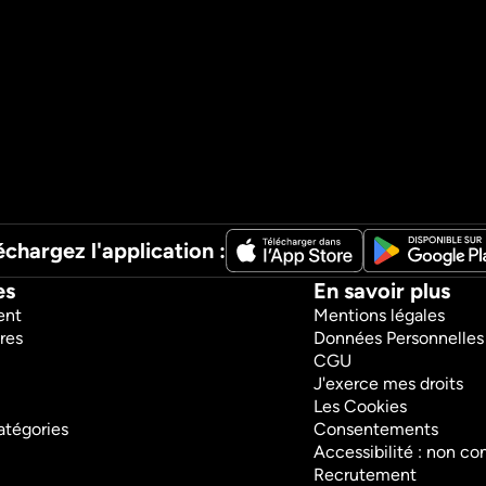
échargez l'application :
es
En savoir plus
ent
Mentions légales
res
Données Personnelles
CGU
J'exerce mes droits
Les Cookies
atégories
Consentements
Accessibilité : non c
Recrutement