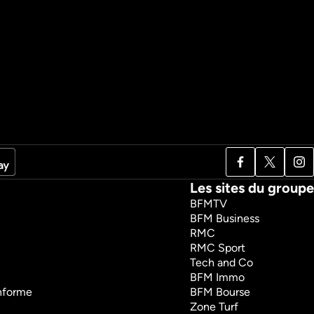
Les sites du groupe
BFMTV
BFM Business
RMC
RMC Sport
Tech and Co
BFM Immo
onforme
BFM Bourse
Zone Turf