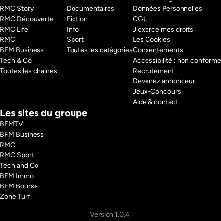
RMC Story 
Documentaires
Données Personnelles
RMC Découverte 
Fiction
CGU
RMC Life 
Info
J'exerce mes droits
RMC 
Sport
Les Cookies
BFM Business 
Toutes les catégories
Consentements
Tech & Co 
Accessibilité : non conforme
Toutes les chaines
Recrutement
Devenez annonceur
Jeux-Concours
Aide & contact
Les sites du groupe
BFMTV
BFM Business
RMC
RMC Sport
Tech and Co
BFM Immo
BFM Bourse
Zone Turf