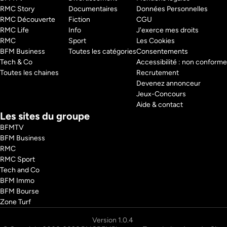
RMC Story 
Documentaires
Données Personnelles
RMC Découverte 
Fiction
CGU
RMC Life 
Info
J'exerce mes droits
RMC 
Sport
Les Cookies
BFM Business 
Toutes les catégories
Consentements
Tech & Co 
Accessibilité : non conforme
Toutes les chaines
Recrutement
Devenez annonceur
Jeux-Concours
Aide & contact
Les sites du groupe
BFMTV
BFM Business
RMC
RMC Sport
Tech and Co
BFM Immo
BFM Bourse
Zone Turf