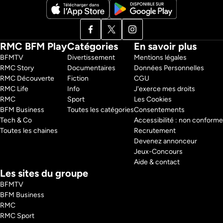
RMC BFM Play
Catégories
En savoir plus
BFMTV 
Divertissement
Mentions légales
RMC Story 
Documentaires
Données Personnelles
RMC Découverte 
Fiction
CGU
RMC Life 
Info
J'exerce mes droits
RMC 
Sport
Les Cookies
BFM Business 
Toutes les catégories
Consentements
Tech & Co 
Accessibilité : non conforme
Toutes les chaines
Recrutement
Devenez annonceur
Jeux-Concours
Aide & contact
Les sites du groupe
BFMTV
BFM Business
RMC
RMC Sport